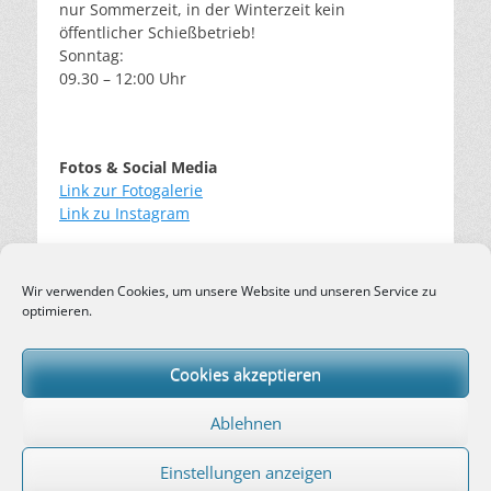
nur Sommerzeit, in der Winterzeit kein
öffentlicher Schießbetrieb!
Sonntag:
09.30 – 12:00 Uhr
Fotos & Social Media
Link zur Fotogalerie
Link zu Instagram
Wir verwenden Cookies, um unsere Website und unseren Service zu
Login
optimieren.
Cookies akzeptieren
Impressum
Datenschutz
Ablehnen
Cookie-Richtlinie (EU)
Einstellungen anzeigen
Copyright © 2026
SSC – Schale von 1972 e.V.
. Alle Rechte