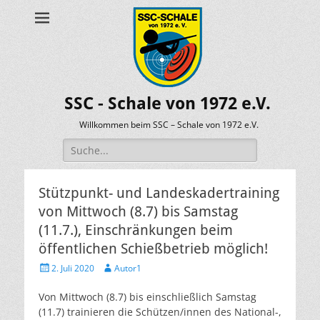
SSC - Schale von 1972 e.V.
Willkommen beim SSC – Schale von 1972 e.V.
Suche
nach:
Stützpunkt- und Landeskadertraining
von Mittwoch (8.7) bis Samstag
(11.7.), Einschränkungen beim
öffentlichen Schießbetrieb möglich!
Veröffentlicht
Autor
2. Juli 2020
Autor1
am
Von Mittwoch (8.7) bis einschließlich Samstag
(11.7) trainieren die Schützen/innen des National-,