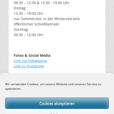
09.30 – 12:30 & 13:30 - 19:00 Uhr
Freitag:
13.30 – 19:00 Uhr
nur Sommerzeit, in der Winterzeit kein
öffentlicher Schießbetrieb!
Sonntag:
09.30 – 12:00 Uhr
Fotos & Social Media
Link zur Fotogalerie
Link zu Instagram
Wir verwenden Cookies, um unsere Website und unseren Service zu
Login
optimieren.
Cookies akzeptieren
Impressum
Datenschutz