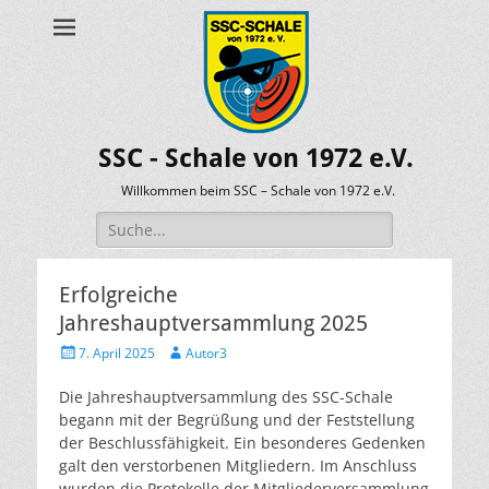
SSC - Schale von 1972 e.V.
Willkommen beim SSC – Schale von 1972 e.V.
Suche
nach:
Erfolgreiche
Jahreshauptversammlung 2025
Veröffentlicht
Autor
7. April 2025
Autor3
am
Die Jahreshauptversammlung des SSC-Schale
begann mit der Begrüßung und der Feststellung
der Beschlussfähigkeit. Ein besonderes Gedenken
galt den verstorbenen Mitgliedern. Im Anschluss
wurden die Protokolle der Mitgliederversammlung